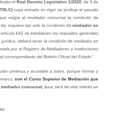
icaba el
Real Decreto Legislativo 1/2020
, de 5 de
(TRLC)
cuya entrada en vigor se produjo el pasado
ue exigía al mediador concursal la condición de
ley requiere tan solo la condición de
mediador en
artículo 642 se establecen los requisitos generales
 jurídica, deberá tener la condición de mediador en
ccionada por el Registro de Mediadores e Instituciones
rtal correspondiente del Boletín Oficial del Estado”.
ón continua y accesible a todos, porque formar y
e marco,
con el Curso Superior de Mediación que
o mediador concursal,
área será de vital interés en
ia: