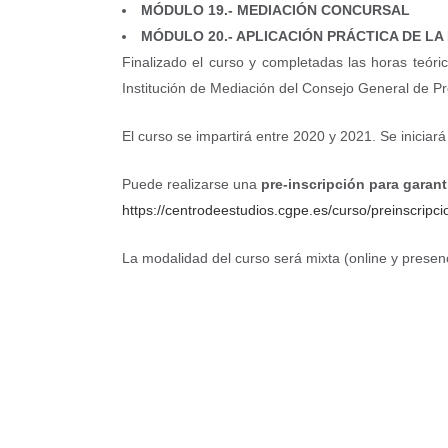
MÓDULO 19.- MEDIACIÓN CONCURSAL
MÓDULO 20.- APLICACIÓN PRÁCTICA DE L
Finalizado el curso y completadas las horas teórica
Institución de Mediación del Consejo General de P
El curso se impartirá entre 2020 y 2021. Se iniciará
Puede realizarse una
pre-inscripción para garant
https://centrodeestudios.cgpe.es/curso/preinscrip
La modalidad del curso será mixta (online y presenci