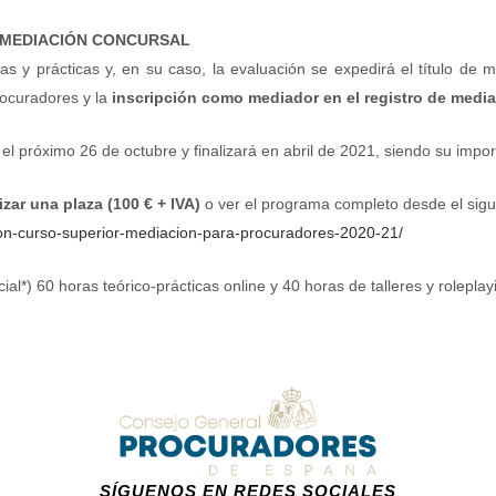
A MEDIACIÓN CONCURSAL
s y prácticas y, en su caso, la evaluación se expedirá el título de me
rocuradores y la
inscripción como mediador en el registro de mediad
 el próximo 26 de octubre y finalizará en abril de 2021, siendo su impor
izar una plaza (100 € + IVA)
o ver el programa completo desde el sigu
cion-curso-superior-mediacion-para-procuradores-2020-21/
al*) 60 horas teórico-prácticas online y 40 horas de talleres y roleplay
SÍGUENOS EN REDES SOCIALES