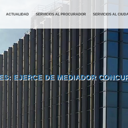
ACTUALIDAD
SERVICIOS AL PROCURADOR
SERVICIOS AL CIU
ES: EJERCE DE MEDIADOR CONCU