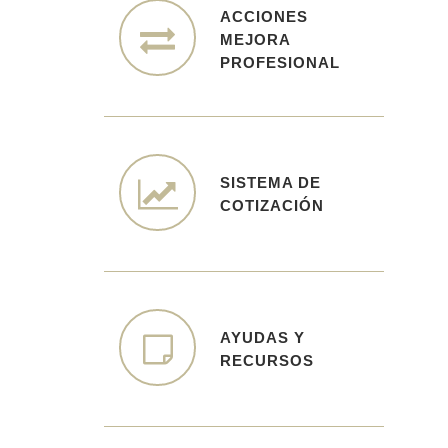
ACCIONES
ACCIONES
MEJORA
MEJORA
PROFESIONAL
PROFESIONAL
SISTEMA DE
SISTEMA DE
COTIZACIÓN
COTIZACIÓN
AYUDAS Y
AYUDAS Y
RECURSOS
RECURSOS