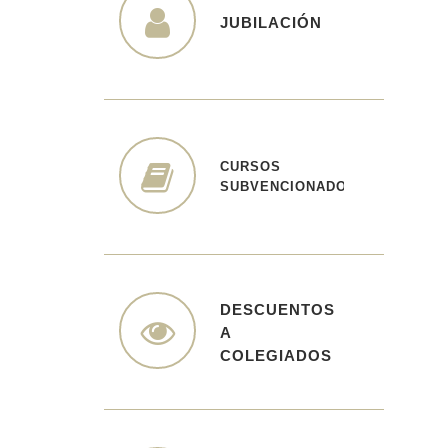
JUBILACIÓN
JUBILACIÓN
CURSOS
CURSOS
SUBVENCIONADOS
SUBVENCIONADOS
DESCUENTOS
DESCUENTOS A
A
COLEGIADOS
COLEGIADOS