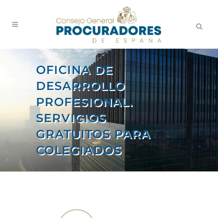
OFICINA DE
DESARROLLO
PROFESIONAL.
SERVICIOS
GRATUITOS PARA
COLEGIADOS