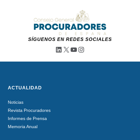
SÍGUENOS EN REDES SOCIALES
LinkedIn
X
YouTube
Instagram
ACTUALIDAD
Noticias
Revista Procuradores
Informes de Prensa
Memoria Anual