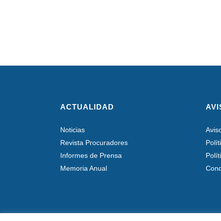
ACTUALIDAD
AVI
Noticias
Avis
Revista Procuradores
Polí
Informes de Prensa
Polí
Memoria Anual
Cond