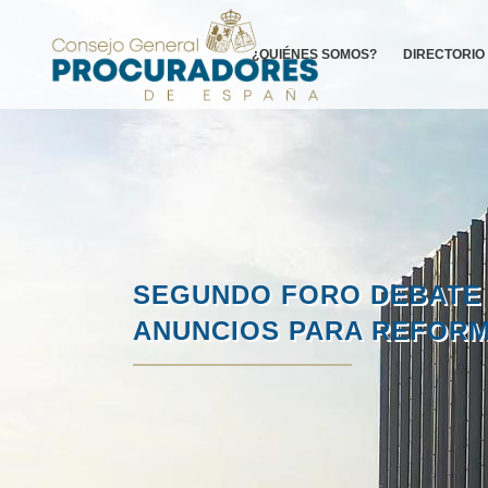
¿QUIÉNES SOMOS?
DIRECTORIO
SEGUNDO FORO DEBATE 
ANUNCIOS PARA REFORMA