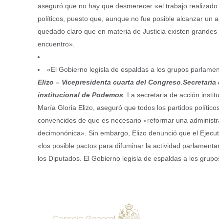
aseguró que no hay que desmerecer «el trabajo realizado 
políticos, puesto que, aunque no fue posible alcanzar un 
quedado claro que en materia de Justicia existen grandes
encuentro».
«El Gobierno legisla de espaldas a los grupos parlamen
Elizo – Vicepresidenta cuarta del Congreso
.
Secretaria
institucional de Podemos
.
La secretaria de acción insti
María Gloria Elizo, aseguró que todos los partidos polític
convencidos de que es necesario «reformar una administr
decimonónica». Sin embargo, Elizo denunció que el Ejecuti
«los posible pactos para difuminar la actividad parlamenta
los Diputados. El Gobierno legisla de espaldas a los grup