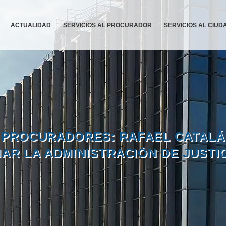
ACTUALIDAD
SERVICIOS AL PROCURADOR
SERVICIOS AL CIU
PROCURADORES: RAFAEL CATALÁ
R LA ADMINISTRACIÓN DE JUSTI