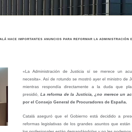
LÁ HACE IMPORTANTES ANUNCIOS PARA REFORMAR LA ADMINISTRACIÓN D
«La Administración de Justicia sí se merece un ac
necesita». Así de rotundo se mostró ayer el ministro de Ju
mientras respondía directamente a la duda que pla
presidió,
La reforma de la Justicia, ¿no merece un a
por el Consejo General de Procuradores de España.
Catalá aseguró que el Gobierno está decidido a pres
reformas legislativas de los grandes asuntos que están
los profesionales están demandándolas y no les podemos f