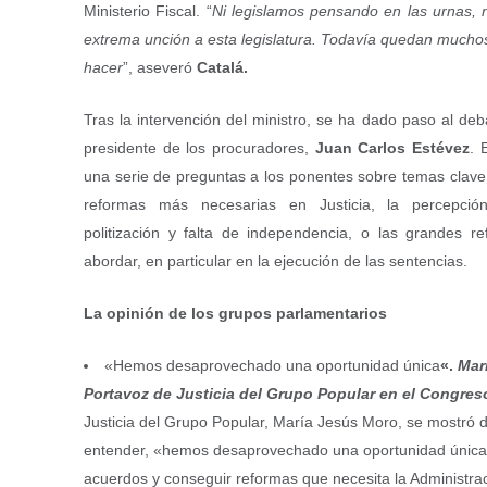
Ministerio Fiscal. “
Ni legislamos pensando en las urnas, 
extrema unción a esta legislatura. Todavía quedan mucho
hacer
”, aseveró
Catalá.
Tras la intervención del ministro, se ha dado paso al de
presidente de los procuradores,
Juan Carlos Estévez
. 
una serie de preguntas a los ponentes sobre temas clave
reformas más necesarias en Justicia, la percepci
politización y falta de independencia, o las grandes r
abordar, en particular en la ejecución de las sentencias.
La opinión de los grupos parlamentarios
«Hemos desaprovechado una oportunidad única
«.
Mar
Portavoz de Justicia del Grupo Popular en el Congres
Justicia del Grupo Popular, María Jesús Moro, se mostró 
entender, «hemos desaprovechado una oportunidad única
acuerdos y conseguir reformas que necesita la Administrac