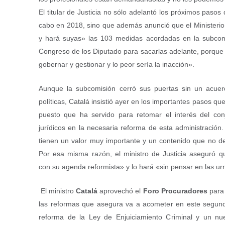
El titular de Justicia no sólo adelantó los próximos pasos
cabo en 2018, sino que además anunció que el Ministerio
y hará suyas» las 103 medidas acordadas en la subcomi
Congreso de los Diputado para sacarlas adelante, porque
gobernar y gestionar y lo peor sería la inacción».
Aunque la subcomisión cerró sus puertas sin un acuer
políticas, Catalá insistió ayer en los importantes pasos qu
puesto que ha servido para retomar el interés del con
jurídicos en la necesaria reforma de esta administració
tienen un valor muy importante y un contenido que no de
Por esa misma razón, el ministro de Justicia aseguró q
con su agenda reformista» y lo hará «sin pensar en las ur
El ministro
Catalá
aprovechó el
Foro Procuradores
para 
las reformas que asegura va a acometer en este segun
reforma de la Ley de Enjuiciamiento Criminal y un nu