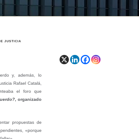
E JUSTICIA
uerdo y, además, lo
sticia Rafael Catalá,
nteaba el foro que
cuerdo?
, organizado
entar propuestas de
 pendientes, «porque
allar».