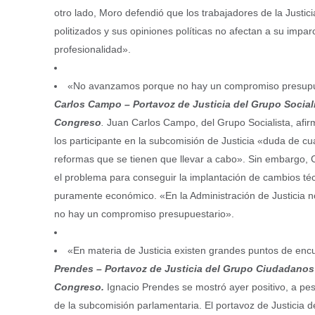
otro lado, Moro defendió que los trabajadores de la Justic
politizados y sus opiniones políticas no afectan a su imparc
profesionalidad».
«No avanzamos porque no hay un compromiso presupu
Carlos Campo – Portavoz de Justicia del Grupo Sociali
Congreso
.
Juan Carlos Campo, del Grupo Socialista, afi
los participante en la subcomisión de Justicia «duda de cu
reformas que se tienen que llevar a cabo». Sin embargo
el problema para conseguir la implantación de cambios téc
puramente económico. «En la Administración de Justicia
no hay un compromiso presupuestario».
«En materia de Justicia existen grandes puntos de enc
Prendes – Portavoz de Justicia del Grupo Ciudadanos
Congreso.
Ignacio Prendes se mostró ayer positivo, a pesa
de la subcomisión parlamentaria. El portavoz de Justicia