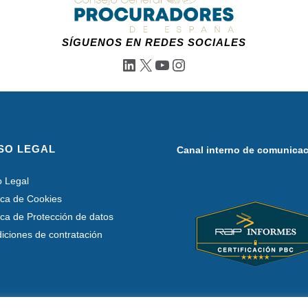
SÍGUENOS EN REDES SOCIALES
LinkedIn
X
YouTube
Instagram
SO LEGAL
Canal interno de comunica
o Legal
tica de Cookies
tica de Protección de datos
iciones de contratación