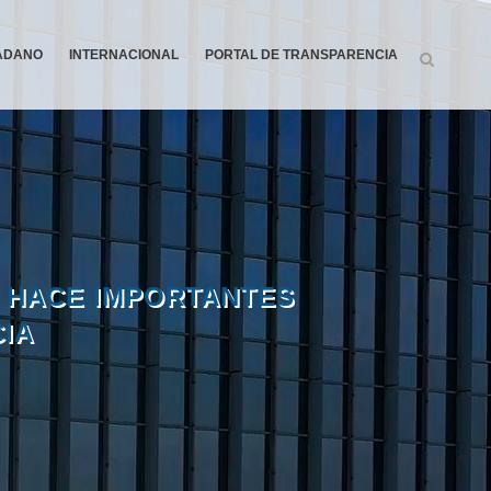
DADANO
INTERNACIONAL
PORTAL DE TRANSPARENCIA
 HACE IMPORTANTES
CIA