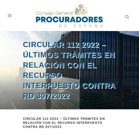
CIRCULAR 112 2022 –
ÚLTIMOS TRÁMITES EN
RELACIÓN CON EL
RECURSO
INTERPUESTO CONTRA
RD 307/2022
CIRCULAR 112 2022 – ÚLTIMOS TRÁMITES EN
RELACIÓN CON EL RECURSO INTERPUESTO
CONTRA RD 307/2022