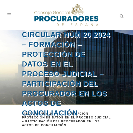
CIRCULAR NÚM 20 2024
– FORMACIÓN –
PROTECCIÓN DE
DATOS EN EL
PROCESO JUDICIAL –
PARTICIPACIÓN DEL
PROCURADOR EN LOS
ACTOS DE
CONCILIACIÓN
CIRCULAR NÚM 20 2024 – FORMACIÓN –
PROTECCIÓN DE DATOS EN EL PROCESO JUDICIAL
– PARTICIPACIÓN DEL PROCURADOR EN LOS
ACTOS DE CONCILIACIÓN