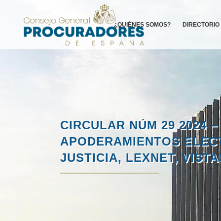
¿QUIÉNES SOMOS?
DIRECTORIO
CIRCULAR NÚM 29 2024
APODERAMIENTOS ELECT
JUSTICIA, LEXNET, VIST