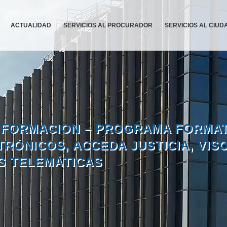
ACTUALIDAD
SERVICIOS AL PROCURADOR
SERVICIOS AL CIU
 – FORMACION – PROGRAMA FORMA
RÓNICOS, ACCEDA JUSTICIA, VIS
AS TELEMÁTICAS