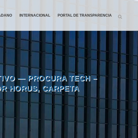
DADANO
INTERNACIONAL
PORTAL DE TRANSPARENCIA
TIVO — PROCURA TECH –
OR HORUS, CARPETA