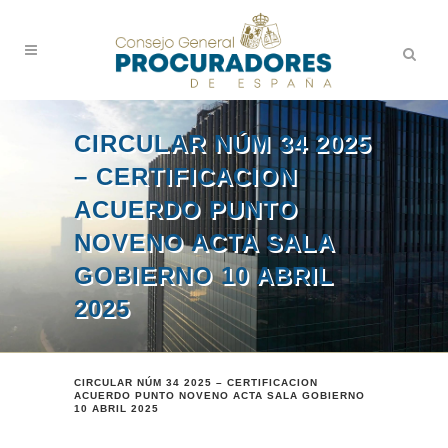
CIRCULAR NÚM 34 2025
– CERTIFICACION
ACUERDO PUNTO
NOVENO ACTA SALA
GOBIERNO 10 ABRIL
2025
CIRCULAR NÚM 34 2025 – CERTIFICACION
ACUERDO PUNTO NOVENO ACTA SALA GOBIERNO
10 ABRIL 2025