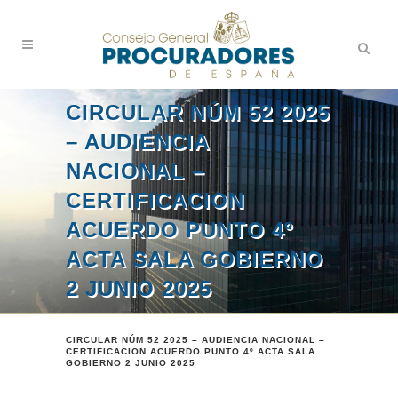
CIRCULAR NÚM 52 2025
– AUDIENCIA
NACIONAL –
CERTIFICACION
ACUERDO PUNTO 4º
ACTA SALA GOBIERNO
2 JUNIO 2025
CIRCULAR NÚM 52 2025 – AUDIENCIA NACIONAL –
CERTIFICACION ACUERDO PUNTO 4º ACTA SALA
GOBIERNO 2 JUNIO 2025