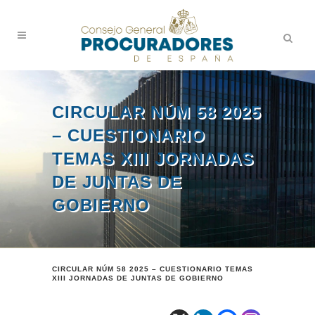
CIRCULAR NÚM 58 2025
– CUESTIONARIO
TEMAS XIII JORNADAS
DE JUNTAS DE
GOBIERNO
CIRCULAR NÚM 58 2025 – CUESTIONARIO TEMAS
XIII JORNADAS DE JUNTAS DE GOBIERNO