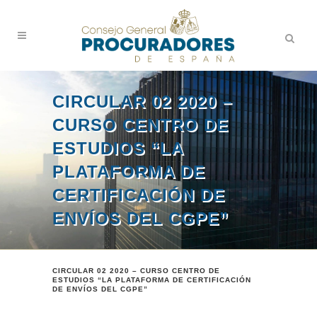
CIRCULAR 02 2020 –
CURSO CENTRO DE
ESTUDIOS “LA
PLATAFORMA DE
CERTIFICACIÓN DE
ENVÍOS DEL CGPE”
CIRCULAR 02 2020 – CURSO CENTRO DE
ESTUDIOS “LA PLATAFORMA DE CERTIFICACIÓN
DE ENVÍOS DEL CGPE”