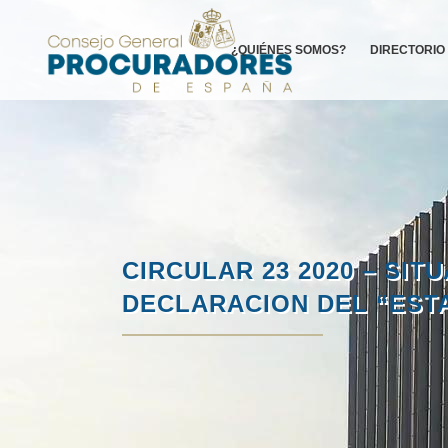
¿QUIÉNES SOMOS?
DIRECTORIO
CIRCULAR 23 2020 – SIT
DECLARACION DEL “ESTA