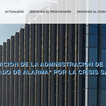
ACTUALIDAD
SERVICIOS AL PROCURADOR
SERVICIOS AL CIU
UACION DE LA ADMINISTRACION DE 
DO DE ALARMA” POR LA CRISIS SA