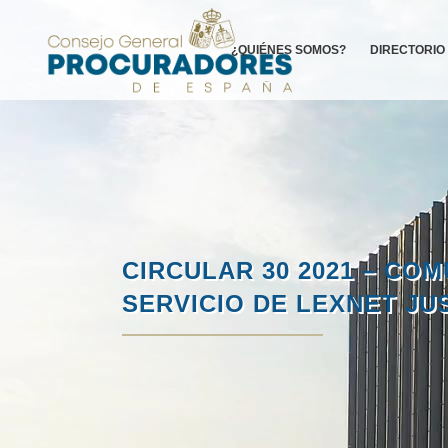
¿QUIÉNES SOMOS?
DIRECTORIO
CIRCULAR 30 2021 – CO
SERVICIO DE LEXNET JUS