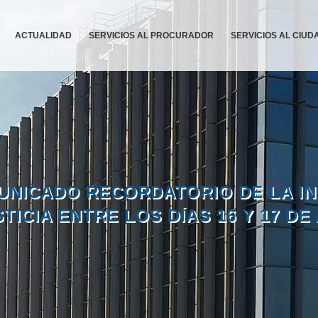
ACTUALIDAD
SERVICIOS AL PROCURADOR
SERVICIOS AL CIU
MUNICADO RECORDATORIO DE LA I
TICIA ENTRE LOS DÍAS 16 Y 17 DE