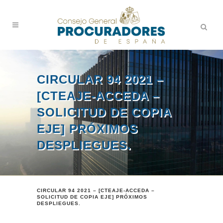
CIRCULAR 94 2021 –
[CTEAJE-ACCEDA –
SOLICITUD DE COPIA
EJE] PRÓXIMOS
DESPLIEGUES.
CIRCULAR 94 2021 – [CTEAJE-ACCEDA –
SOLICITUD DE COPIA EJE] PRÓXIMOS
DESPLIEGUES.