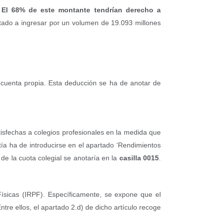
.
El 68% de este montante tendrían derecho a
tado a ingresar por un volumen de 19.093 millones
r cuenta propia. Esta deducción se ha de anotar de
isfechas a colegios profesionales en la medida que
ntía ha de introducirse en el apartado ‘Rendimientos
 de la cuota colegial se anotaría en la
casilla 0015
.
Físicas (IRPF). Específicamente, se expone que el
ntre ellos, el apartado 2.d) de dicho artículo recoge