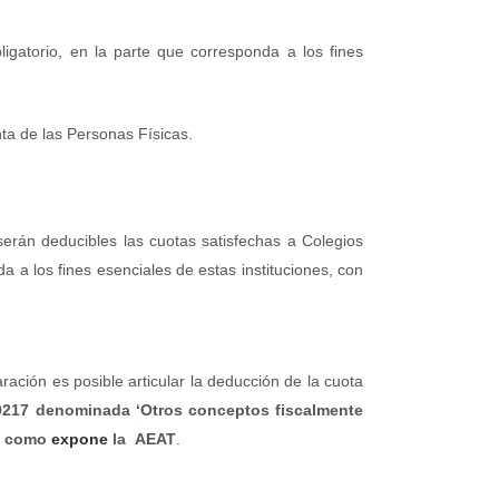
ligatorio, en la parte que corresponda a los fines
ta de las Personas Físicas.
serán deducibles las cuotas satisfechas a Colegios
a a los fines esenciales de estas instituciones, con
ración es posible articular la deducción de la cuota
0217
denominada ‘Otros conceptos fiscalmente
»
como
expone
la AEAT
.