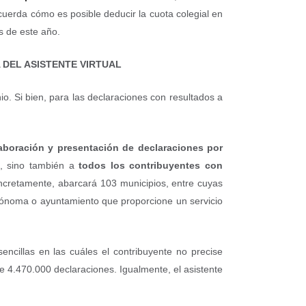
cuerda cómo es posible deducir la cuota colegial en
s de este año.
 DEL ASISTENTE VIRTUAL
io. Si bien, para las declaraciones con resultados a
aboración y presentación de declaraciones por
s, sino también a
todos los contribuyentes con
ncretamente, abarcará 103 municipios, entre cuyas
tónoma o ayuntamiento que proporcione un servicio
sencillas en las cuáles el contribuyente no precise
e 4.470.000 declaraciones. Igualmente, el asistente