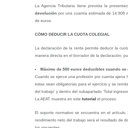
La Agencia Tributaria tiene prevista la presen
devolución
por una cuantía estimada de 14.908 mi
de euros.
CÓMO DEDUCIR LA CUOTA COLEGIAL
La declaración de la renta permite deducir la cuo
manera directa en el borrador de la declaración, p
Máximo de 500 euros deducibles cuando se e
Cuando se ejerce una profesión por cuenta ajena h
estas sean obligatorias para el ejercicio y se remi
del trabajo’ y dentro del subapartado ‘Total ingres
La AEAT muestra en este
tutorial
el proceso.
El soporte normativo se encuentra en el artículo
rendimiento neto del trabajo será el resultado de di
los siguientes: