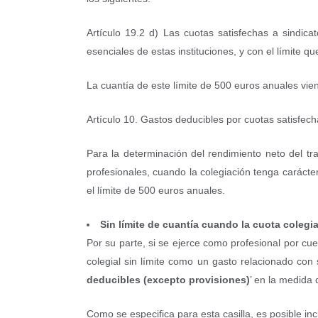
Artículo 19.2 d) Las cuotas satisfechas a sindica
esenciales de estas instituciones, y con el límite 
La cuantía de este límite de 500 euros anuales vie
Artículo 10. Gastos deducibles por cuotas satisfech
Para la determinación del rendimiento neto del tr
profesionales, cuando la colegiación tenga carácter
el límite de 500 euros anuales.
Sin límite de cuantía cuando la cuota colegia
Por su parte, si se ejerce como profesional por cue
colegial sin límite como un gasto relacionado con s
deducibles (excepto provisiones)
’ en la medida
Como se especifica para esta casilla, es posible incl