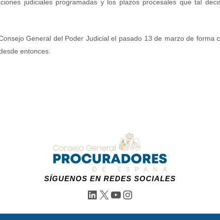
iones judiciales programadas y los plazos procesales que tal decis
Consejo General del Poder Judicial el pasado 13 de marzo de forma coo
 desde entonces.
SÍGUENOS EN REDES SOCIALES
LinkedIn
X
YouTube
Instagram