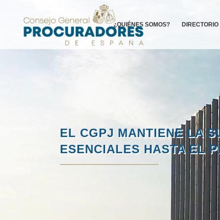
¿QUIÉNES SOMOS?
DIRECTORIO
EL CGPJ MANTIENE LA S
ESENCIALES HASTA EL P