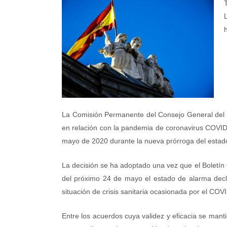
La Comisión Permanente del Consejo General del P
en relación con la pandemia de coronavirus COVID-1
mayo de 2020 durante la nueva prórroga del estado
La decisión se ha adoptado una vez que el Boletín 
del próximo 24 de mayo el estado de alarma decla
situación de crisis sanitaria ocasionada por el COV
Entre los acuerdos cuya validez y eficacia se man