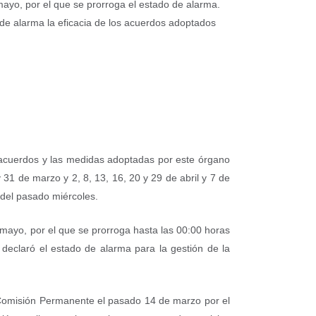
mayo, por el que se prorroga el estado de alarma.
e alarma la eficacia de los acuerdos adoptados
 acuerdos y las medidas adoptadas por este órgano
31 de marzo y 2, 8, 13, 16, 20 y 29 de abril y 7 de
 del pasado miércoles.
 mayo, por el que se prorroga hasta las 00:00 horas
declaró el estado de alarma para la gestión de la
a Comisión Permanente el pasado 14 de marzo por el