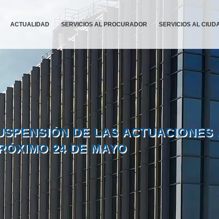
ACTUALIDAD
SERVICIOS AL PROCURADOR
SERVICIOS AL CIU
USPENSIÓN DE LAS ACTUACIONES 
RÓXIMO 24 DE MAYO