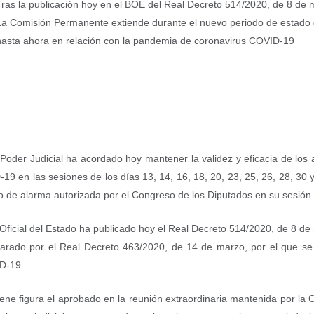
Tras la publicación hoy en el BOE del Real Decreto 514/2020, de 8 de 
La Comisión Permanente extiende durante el nuevo periodo de estado d
hasta ahora en relación con la pandemia de coronavirus COVID-19
oder Judicial ha acordado hoy mantener la validez y eficacia de los
9 en las sesiones de los días 13, 14, 16, 18, 20, 23, 25, 26, 28, 30 y 
 de alarma autorizada por el Congreso de los Diputados en su sesión
Oficial del Estado ha publicado hoy el Real Decreto 514/2020, de 8 de
rado por el Real Decreto 463/2020, de 14 de marzo, por el que se 
ID-19.
tiene figura el aprobado en la reunión extraordinaria mantenida por l