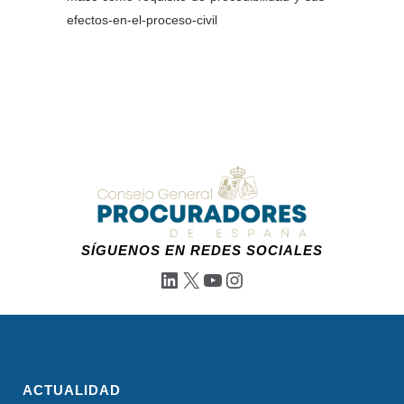
efectos-en-el-proceso-civil
SÍGUENOS EN REDES SOCIALES
LinkedIn
X
YouTube
Instagram
ACTUALIDAD