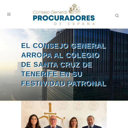
EL CONSEJO GENERAL
ARROPA AL COLEGIO
DE SANTA CRUZ DE
TENERIFE EN SU
FESTIVIDAD PATRONAL