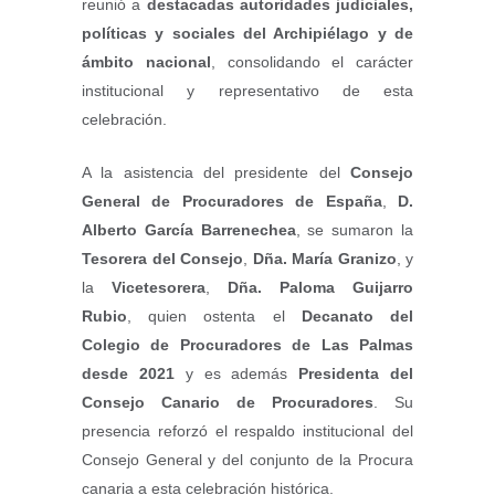
reunió a
destacadas autoridades judiciales,
políticas y sociales del Archipiélago y de
ámbito nacional
, consolidando el carácter
institucional y representativo de esta
celebración.
A la asistencia del presidente del
Consejo
General de Procuradores de España
,
D.
Alberto García Barrenechea
, se sumaron la
Tesorera del Consejo
,
Dña. María Granizo
, y
la
Vicetesorera
,
Dña. Paloma Guijarro
Rubio
, quien ostenta el
Decanato del
Colegio de Procuradores de Las Palmas
desde 2021
y es además
Presidenta del
Consejo Canario de Procuradores
. Su
presencia reforzó el respaldo institucional del
Consejo General y del conjunto de la Procura
canaria a esta celebración histórica.