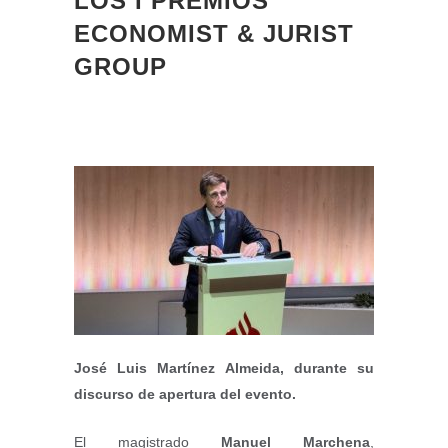
LOS I PREMIOS
ECONOMIST & JURIST
GROUP
José Luis Martínez Almeida, durante su
discurso de apertura del evento.
El magistrado
Manuel Marchena
,