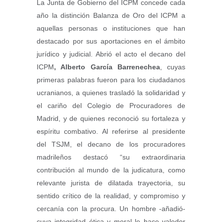
La Junta de Gobierno del ICPM concede cada
año la distinción Balanza de Oro del ICPM a
aquellas personas o instituciones que han
destacado por sus aportaciones en el ámbito
jurídico y judicial. Abrió el acto el decano del
ICPM
, Alberto García Barrenechea
, cuyas
primeras palabras fueron para los ciudadanos
ucranianos, a quienes trasladó la solidaridad y
el cariño del Colegio de Procuradores de
Madrid, y de quienes reconoció su fortaleza y
espíritu combativo. Al referirse al presidente
del TSJM, el decano de los procuradores
madrileños destacó “su extraordinaria
contribución al mundo de la judicatura, como
relevante jurista de dilatada trayectoria, su
sentido crítico de la realidad, y compromiso y
cercanía con la procura. Un hombre -añadió-
cuya integridad ética y moral le hace valedor