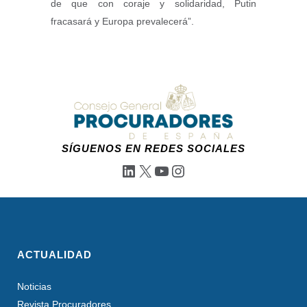
de que con coraje y solidaridad, Putin
fracasará y Europa prevalecerá”.
SÍGUENOS EN REDES SOCIALES
LinkedIn
X
YouTube
Instagram
ACTUALIDAD
Noticias
Revista Procuradores