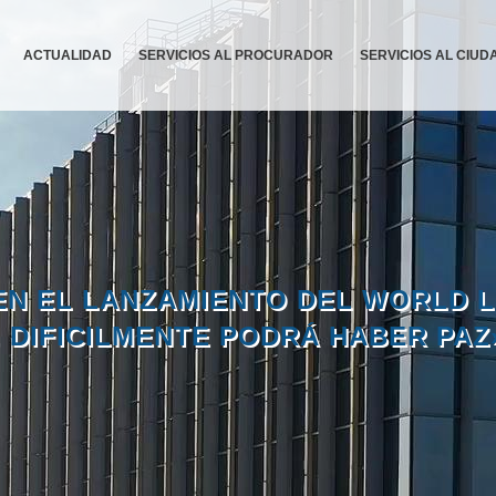
ACTUALIDAD
SERVICIOS AL PROCURADOR
SERVICIOS AL CIU
EN EL LANZAMIENTO DEL WORLD
 DIFICILMENTE PODRÁ HABER PAZ