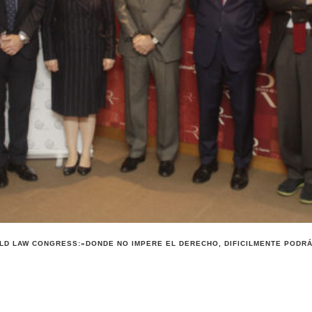
LD LAW CONGRESS:»DONDE NO IMPERE EL DERECHO, DIFICILMENTE PODRÁ