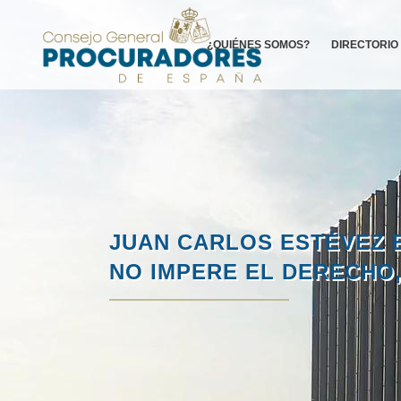
¿QUIÉNES SOMOS?
DIRECTORIO
JUAN CARLOS ESTÉVEZ 
NO IMPERE EL DERECHO,