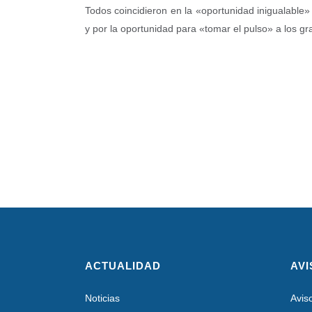
Todos coincidieron en la «oportunidad inigualable
y por la oportunidad para «tomar el pulso» a los g
ACTUALIDAD
AVI
Noticias
Avis