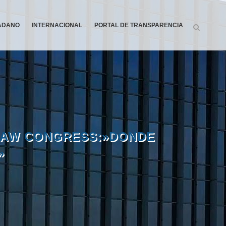
DADANO
INTERNACIONAL
PORTAL DE TRANSPARENCIA
 LAW CONGRESS:»DONDE
»