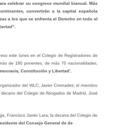
ra celebrar su congreso mundial bianual. Más
ntinentes, convertirán a la capital española
zas a los que se enfrenta el Derecho en todo el
bertad
“.
reso este lunes en el Colegio de Registradores de
n más de 180 ponentes, de más 70 nacionalidades,
mocracia, Constitución y Libertad’.
 Organizador del WLC, Javier Cremades; el miembro
el decano del Colegio de Abogados de Madrid, José
a, Francisco Javier Lara; la decana del Colegio de
esidente del Consejo General de de