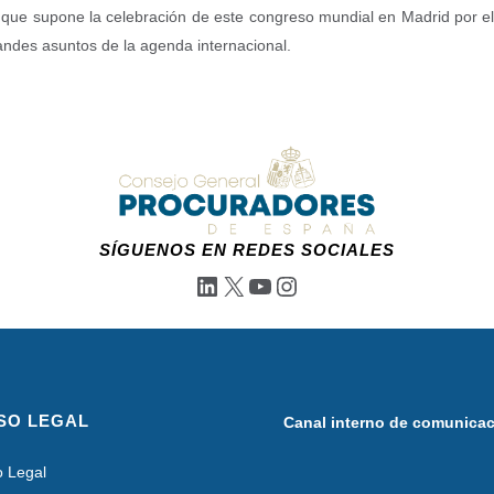
» que supone la celebración de este congreso mundial en Madrid por el
randes asuntos de la agenda internacional.
SÍGUENOS EN REDES SOCIALES
LinkedIn
X
YouTube
Instagram
SO LEGAL
Canal interno de comunica
o Legal