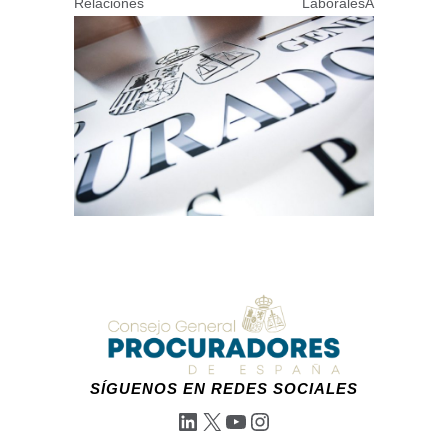
Relaciones LaboralesÂ
SÍGUENOS EN REDES SOCIALES
LinkedIn
X
YouTube
Instagram