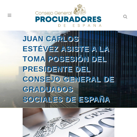
JUAN CARLOS
ESTÉVEZ ASISTE A LA
TOMA POSESIÓN DEL
PRESIDENTE DEL
CONSEJO GENERAL DE
GRADUADOS
SOCIALES DE ESPAÑA