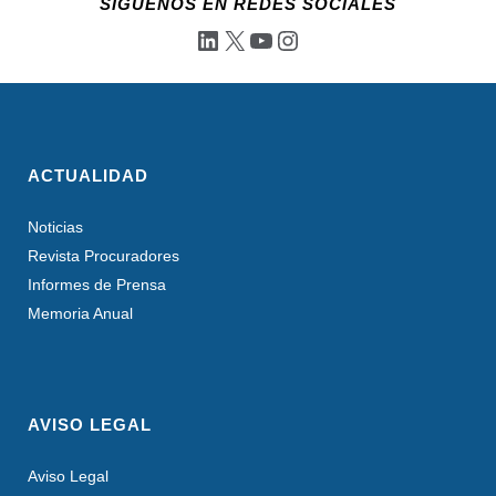
SÍGUENOS EN REDES SOCIALES
LinkedIn
X
YouTube
Instagram
ACTUALIDAD
Noticias
Revista Procuradores
Informes de Prensa
Memoria Anual
AVISO LEGAL
Aviso Legal