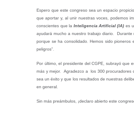
Espero que este congreso sea un espacio propicio 
que aportar y, al unir nuestras voces, podemos imp
conscientes que la
Inteligencia Artificial (IA)
es u
ayudará mucho a nuestro trabajo diario. Durante mu
porque se ha consolidado. Hemos sido pioneros en 
peligros”.
Por último, el presidente del CGPE, subrayó que e
más y mejor. Agradezco a los 300 procuradores qu
sea un éxito y que los resultados de nuestras delibe
en general.
Sin más preámbulos, ¡declaro abierto este congres