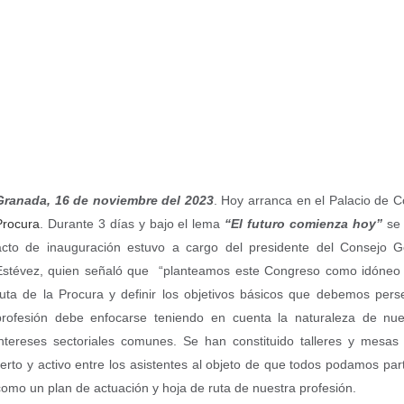
Granada, 16 de noviembre del 2023
. Hoy arranca en el Palacio de
Procura
. Durante 3 días y bajo el lema
“El futuro comienza
hoy
”
se 
acto de inauguración estuvo a cargo del presidente del Consejo 
Estévez, quien señaló que “planteamos este Congreso como idóneo 
ruta de la Procura y definir los objetivos básicos que debemos per
profesión debe enfocarse teniendo en cuenta la naturaleza de nue
intereses sectoriales comunes. Se han constituido talleres y mesas
rto y activo entre los asistentes al objeto de que todos podamos par
omo un plan de actuación y hoja de ruta de nuestra profesión.