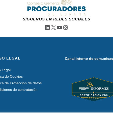
SÍGUENOS EN REDES SOCIALES
LinkedIn
X
YouTube
Instagram
SO LEGAL
Canal interno de comunica
o Legal
tica de Cookies
tica de Protección de datos
iciones de contratación