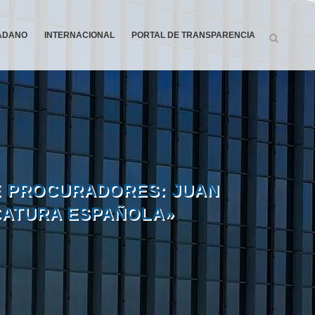
DADANO
INTERNACIONAL
PORTAL DE TRANSPARENCIA
E PROCURADORES: JUAN
ICATURA ESPAÑOLA»