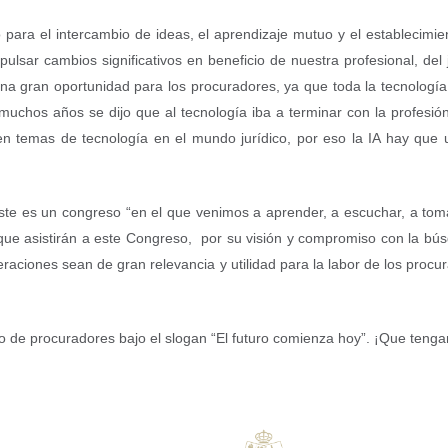
para el intercambio de ideas, el aprendizaje mutuo y el establecimi
ulsar cambios significativos en beneficio de nuestra profesional, del
na gran oportunidad para los procuradores, ya que toda la tecnología
chos años se dijo que al tecnología iba a terminar con la profesión 
temas de tecnología en el mundo jurídico, por eso la IA hay que uti
ste es un congreso “en el que venimos a aprender, a escuchar, a tomar
e asistirán a este Congreso, por su visión y compromiso con la bú
raciones sean de gran relevancia y utilidad para la labor de los procur
o de procuradores bajo el slogan “El futuro comienza hoy”. ¡Que tenga