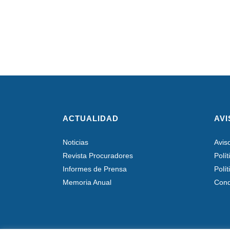
ACTUALIDAD
AVI
Noticias
Avis
Revista Procuradores
Polí
Informes de Prensa
Polí
Memoria Anual
Cond