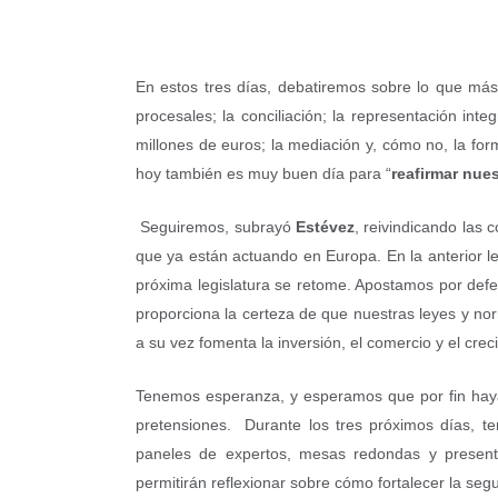
En estos tres días, debatiremos sobre lo que más n
procesales; la conciliación; la representación int
millones de euros; la mediación y, cómo no, la for
hoy también es muy buen día para “
reafirmar nue
Seguiremos, subrayó
Estévez
, reivindicando las
que ya están actuando en Europa. En la anterior l
próxima legislatura se retome. Apostamos por defe
proporciona la certeza de que nuestras leyes y nor
a su vez fomenta la inversión, el comercio y el cre
Tenemos esperanza, y esperamos que por fin hay
pretensiones. Durante los tres próximos días, t
paneles de expertos, mesas redondas y present
permitirán reflexionar sobre cómo fortalecer la se