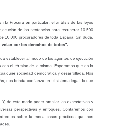
 la Procura en particular; el análisis de las leyes
a ejecución de las sentencias para recuperar 10.500
ás de 10.000 procuradores de toda España. Sin duda,
y velan por los derechos de todos”.
da establecer al modo de los agentes de ejecución
zó con el término de la misma. Esperamos que en la
cualquier sociedad democrática y desarrollada. Nos
s, nos brinda confianza en el sistema legal, lo que
. Y, de este modo poder ampliar las expectativas y
diversas perspectivas y enfoques. Contaremos con
ondremos sobre la mesa casos prácticos que nos
dades.