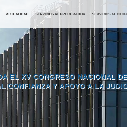
ACTUALIDAD
SERVICIOS AL PROCURADOR
SERVICIOS AL CIU
A EL XV CONGRESO NACIONAL D
L CONFIANZA Y APOYO A LA JUD