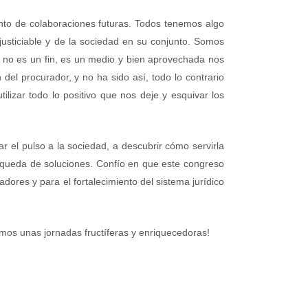
ento de colaboraciones futuras. Todos tenemos algo
 justiciable y de la sociedad en su conjunto. Somos
 no es un fin, es un medio y bien aprovechada nos
del procurador, y no ha sido así, todo lo contrario
lizar todo lo positivo que nos deje y esquivar los
 el pulso a la sociedad, a descubrir cómo servirla
squeda de soluciones. Confío en que este congreso
adores y para el fortalecimiento del sistema jurídico
mos unas jornadas fructíferas y enriquecedoras!