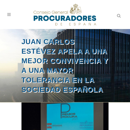
JUAN CARLOS
ESTÉVEZ APELA A UNA
MEJOR CONVIVENCIA Y
A UNA MAYOR
TOLERANCIA EN LA
SOCIEDAD ESPAÑOLA