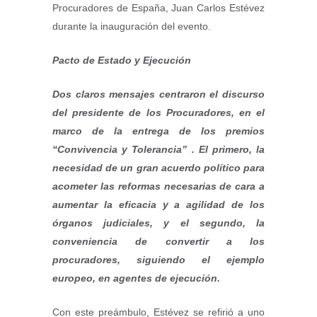
Procuradores de España, Juan Carlos Estévez
durante la inauguración del evento.
Pacto de Estado y Ejecución
Dos claros mensajes centraron el discurso
del presidente de los Procuradores, en el
marco de la entrega de los premios
“Convivencia y Tolerancia” . El primero, la
necesidad de un gran acuerdo político para
acometer las reformas necesarias de cara a
aumentar la eficacia y a agilidad de los
órganos judiciales, y el segundo, la
conveniencia de convertir a los
procuradores, siguiendo el ejemplo
europeo, en agentes de ejecución.
Con este preámbulo, Estévez se refirió a uno