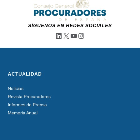
SÍGUENOS EN REDES SOCIALES
LinkedIn
X
YouTube
Instagram
ACTUALIDAD
Noticias
Revista Procuradores
Informes de Prensa
Memoria Anual