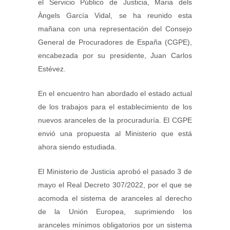
el Servicio Público de Justicia, Maria dels
Àngels García Vidal, se ha reunido esta
mañana con una representación del Consejo
General de Procuradores de España (CGPE),
encabezada por su presidente, Juan Carlos
Estévez.
En el encuentro han abordado el estado actual
de los trabajos para el establecimiento de los
nuevos aranceles de la procuraduría. El CGPE
envió una propuesta al Ministerio que está
ahora siendo estudiada.
El Ministerio de Justicia aprobó el pasado 3 de
mayo el Real Decreto 307/2022, por el que se
acomoda el sistema de aranceles al derecho
de la Unión Europea, suprimiendo los
aranceles mínimos obligatorios por un sistema