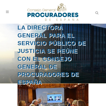
LA DIRECTORA
GENERAL PARA EL
SERVICIO PÚBLICO DE
JUSTICIA SE REÚNE
CON EL CONSEJO
GENERAL DE
PROCURADORES DE
ESPAÑA