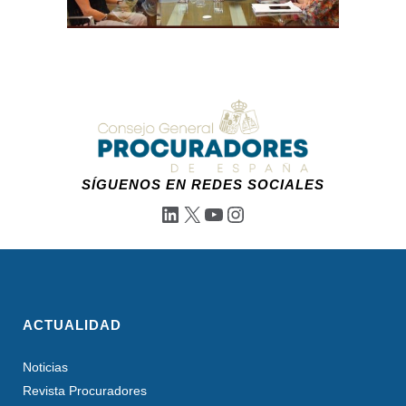
SÍGUENOS EN REDES SOCIALES
LinkedIn
X
YouTube
Instagram
ACTUALIDAD
Noticias
Revista Procuradores