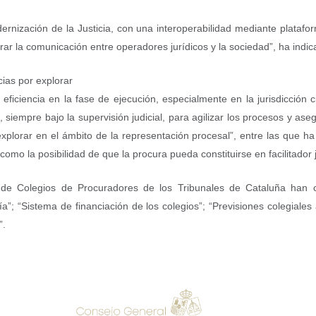
dernización de la Justicia, con una interoperabilidad mediante plataf
ar la comunicación entre operadores jurídicos y la sociedad”, ha indic
ias por explorar
eficiencia en la fase de ejecución, especialmente en la jurisdicción c
iempre bajo la supervisión judicial, para agilizar los procesos y aseg
plorar en el ámbito de la representación procesal”, entre las que ha 
 como la posibilidad de que la procura pueda constituirse en facilitador
 de Colegios de Procuradores de los Tribunales de Cataluña han 
ía”; “Sistema de financiación de los colegios”; “Previsiones colegiales 
”.