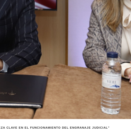
EZA CLAVE EN EL FUNCIONAMIENTO DEL ENGRANAJE JUDICIAL”