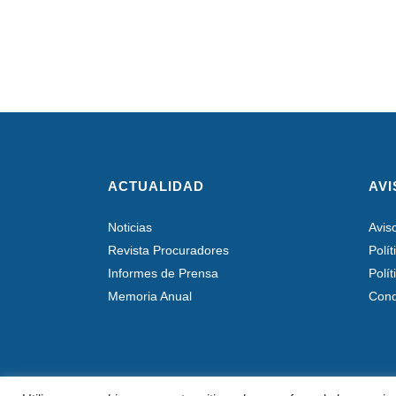
ACTUALIDAD
AVI
Noticias
Avis
Revista Procuradores
Polí
Informes de Prensa
Polí
Memoria Anual
Cond