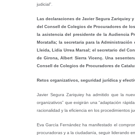
judicial”.
Las declaraciones de Javier Segura Zariquiey 
del Consell de Colegios de Procuradores de los
la asistencia del presidente de la Audiencia P
Moratalla; la secretaria para la Administración
Lleida, Lidia Urrea Marsal; el secretario del 
de Girona, Albert Sierra Vicenç. Una sesenten
Consell de Colegios de Procuradores de Catalu
Retos organizativos, seguridad jurídica y efect
Javier Segura Zariquiey ha admitido que la nueva
organizativos” que exigirán una “adaptación rápida
racionalidad y la eficiencia en los procedimientos ju
Eva García Fernández ha manifestado el compromis
procuradoras y a la ciudadanía, seguir liderando en