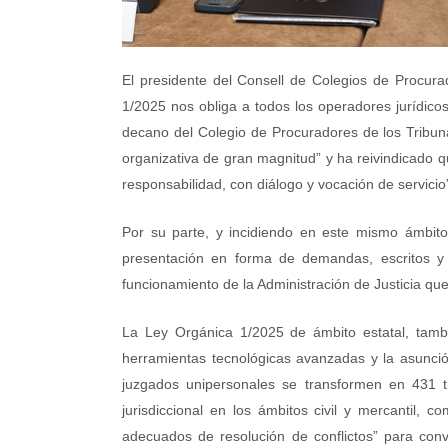
El presidente del Consell de Colegios de Procura
1/2025 nos obliga a todos los operadores jurídicos
decano del Colegio de Procuradores de los Tribun
organizativa de gran magnitud” y ha reivindicado q
responsabilidad, con diálogo y vocación de servicio
Por su parte, y incidiendo en este mismo ámbito
presentación en forma de demandas, escritos y 
funcionamiento de la Administración de Justicia q
La Ley Orgánica 1/2025 de ámbito estatal, tambi
herramientas tecnológicas avanzadas y la asunción
juzgados unipersonales se transformen en 431 t
jurisdiccional en los ámbitos civil y mercantil,
adecuados de resolución de conflictos” para conve