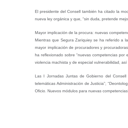
El presidente del Consell también ha citado la mo
nueva ley orgánica y que, “sin duda, pretende mejor
Mayor implicación de la procura: nuevas competenc
Mientras que Segura Zariquiey se ha referido a la 
mayor implicación de procuradores y procuradoras, s
ha reflexionado sobre “nuevas competencias por ex
violencia machista y de especial vulnerabilidad, así
Las I Jornadas Juntas de Gobierno del Consell
telemáticas Administración de Justicia”; “Deontolog
Oficio. Nuevos módulos para nuevas competencias