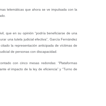
ormas telemáticas que ahora se ve impulsada con la
ado.
ivil, que en su opinión “podría beneficiarse de una
urar una tutela judicial efectiva”, García Fernández
citado la representación anticipada de víctimas de
 judicial de personas con discapacidad.
contado con cinco mesas redondas: “Plataformas
ante el impacto de la ley de eficiencia” y “Turno de