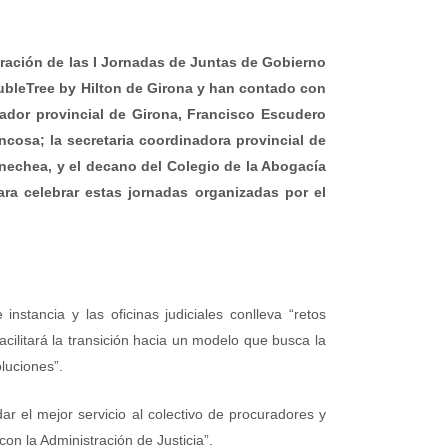
ración de las I Jornadas de Juntas de Gobierno
oubleTree by Hilton de Girona y han contado con
inador provincial de Girona, Francisco Escudero
uncosa; la secretaria coordinadora provincial de
enechea, y el decano del Colegio de la Abogacía
ara celebrar estas jornadas organizadas por el
stancia y las oficinas judiciales conlleva “retos
cilitará la transición hacia un modelo que busca la
oluciones”.
 el mejor servicio al colectivo de procuradores y
on la Administración de Justicia”.