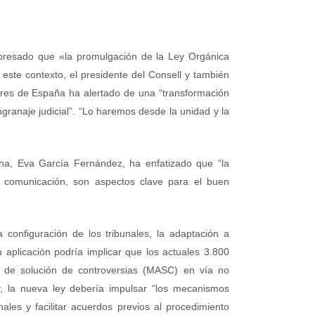
expresado que «la promulgación de la Ley Orgánica
 este contexto, el presidente del Consell y también
ores de España ha alertado de una “transformación
granaje judicial”. “Lo haremos desde la unidad y la
ona, Eva García Fernández, ha enfatizado que “la
e comunicación, son aspectos clave para el buen
configuración de los tribunales, la adaptación a
 aplicación podría implicar que los actuales 3.800
s de solución de controversias (MASC) en vía no
ey, la nueva ley debería impulsar “los mecanismos
ales y facilitar acuerdos previos al procedimiento