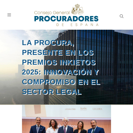
LA PROCURA,
PRESENTE EN LOS
PREMIOS INKIETOS
2025: INNOVACIÓN Y
COMPROMISO EN EL
SECTOR LEGAL