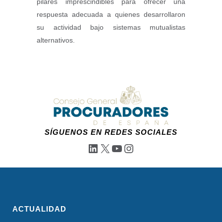
pilares imprescindibles para ofrecer una
respuesta adecuada a quienes desarrollaron
su actividad bajo sistemas mutualistas
alternativos.
SÍGUENOS EN REDES SOCIALES
LinkedIn
X
YouTube
Instagram
ACTUALIDAD