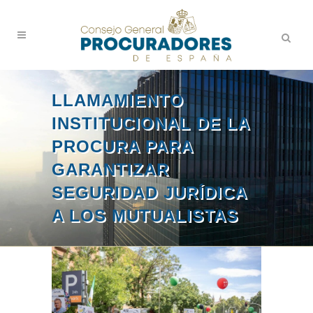
LLAMAMIENTO
INSTITUCIONAL DE LA
PROCURA PARA
GARANTIZAR
SEGURIDAD JURÍDICA
A LOS MUTUALISTAS