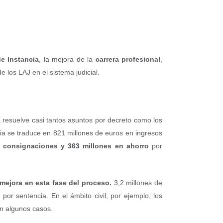
de Instancia
, la mejora de la
carrera profesional
,
 los LAJ en el sistema judicial.
a resuelve casi tantos asuntos por decreto como los
cia se traduce en 821 millones de euros en ingresos
e consignaciones y 363 millones en ahorro
por
mejora en esta fase del proceso.
3,2 millones de
or sentencia. En el ámbito civil, por ejemplo, los
en algunos casos.