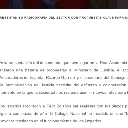
PRESENTAN SU RADIOGRAFÍA DEL SECTOR CON PROPUESTAS CLAVE PARA M
En la presentación del documento, que tuvo lugar en la Real Academia E
lanzaron una batería de propuestas al Ministerio de Justicia. Al a
Procuradores de España. Ricardo Garrido, y el secretario del Consejo,
la Administración de Justicia necesita del esfuerzo y colaboració
momento en la que la sociedad nos reclama asumir nuevos retos para l
Los letrados solicitaron a Félix Bolaños ser realistas con los plazos
vigor a comienzos de año. El Colegio Nacional ha insistido en que “la
provocar tensiones en el funcionamiento de los juzgados.