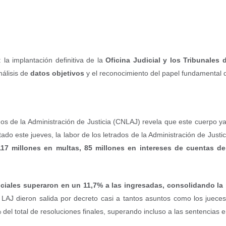
la implantación definitiva de la
Oficina Judicial y los Tribunales 
análisis de
datos objetivos
y el reconocimiento del papel fundamental de
os de la Administración de Justicia (CNLAJ) revela que este cuerpo y
do este jueves, la labor de los letrados de la Administración de Justi
117 millones en multas, 85 millones en intereses de cuentas d
iciales superaron en un 11,7% a las ingresadas, consolidando la 
LAJ dieron salida por decreto casi a tantos asuntos como los jueces p
del total de resoluciones finales, superando incluso a las sentencias 