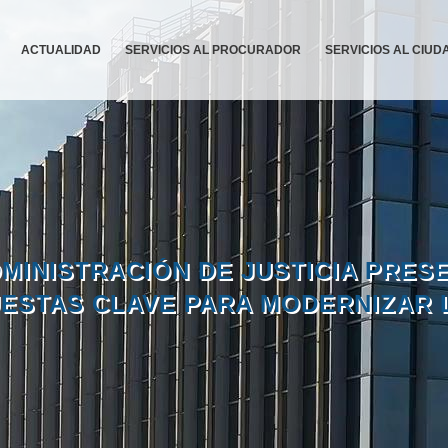
ACTUALIDAD
SERVICIOS AL PROCURADOR
SERVICIOS AL CIU
MINISTRACIÓN DE JUSTICIA PRES
ESTAS CLAVE PARA MODERNIZAR L