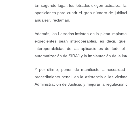
En segundo lugar, los letrados exigen actualizar l
oposiciones para cubrir el gran número de jubila
anuales”, reclaman.
Además, los Letrados insisten en la plena implantac
expedientes sean interoperables, es decir, qu
interoperabilidad de las aplicaciones de todo el t
automatización de SIRAJ y la implantación de la intel
Y por último, ponen de manifiesto la necesidad d
procedimiento penal, en la asistencia a las víctim
Administración de Justicia, y mejorar la regulación 