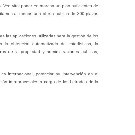
s. Ven vital poner en marcha un plan suficientes de
sitamos al menos una oferta pública de 300 plazas
s las aplicaciones utilizadas para la gestión de los
 la obtención automatizada de estadísticas, la
istros de la propiedad y administraciones públicas,
ca internacional, potenciar su intervención en el
ación intraprocesales a cargo de los Letrados de la