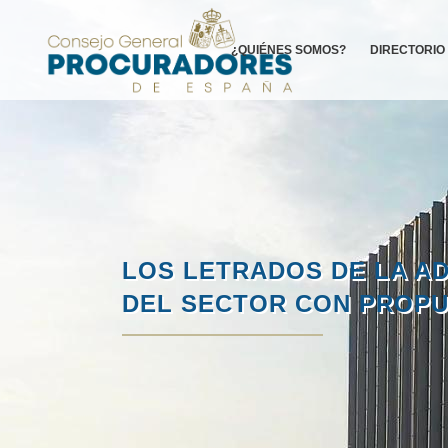
¿QUIÉNES SOMOS?
DIRECTORIO
LOS LETRADOS DE LA AD
DEL SECTOR CON PROPU