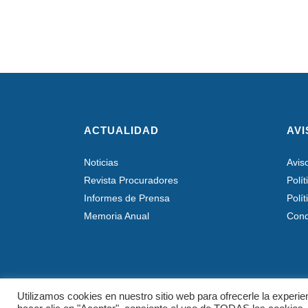
ACTUALIDAD
AVI
Noticias
Avis
Revista Procuradores
Polí
Informes de Prensa
Polí
Memoria Anual
Cond
Utilizamos cookies en nuestro sitio web para ofrecerle la experie