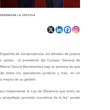
ODERNIZAR LA JUSTICIA
spañola de Jurisprudencia, los letrados de justicia
cto asistió, el presidente del Consejo General de
 Alberto García Barrenechea bajo la premisa de que
n de todos los operadores jurídicos y más, en un
a mejora de su gestión.
 para implementar la Ley de Eficiencia que entró en
 atropellada previsión transitoria de la ley” puede