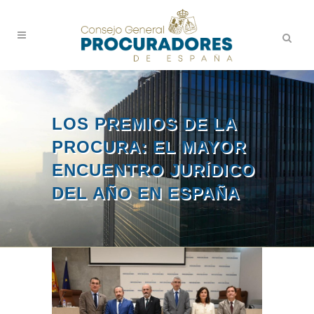
LOS PREMIOS DE LA
PROCURA: EL MAYOR
ENCUENTRO JURÍDICO
DEL AÑO EN ESPAÑA