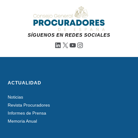
SÍGUENOS EN REDES SOCIALES
LinkedIn
X
YouTube
Instagram
ACTUALIDAD
Noticias
Revista Procuradores
Informes de Prensa
Memoria Anual