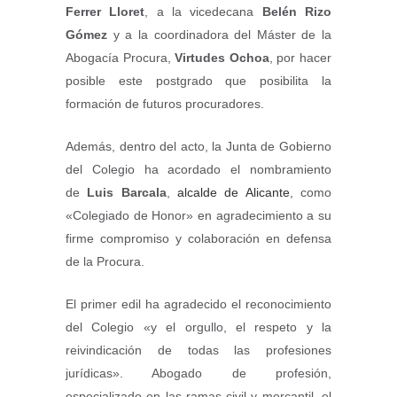
Ferrer Lloret
, a la vicedecana
Belén Rizo
Gómez
y a la coordinadora del Máster de la
Abogacía Procura,
Virtudes Ochoa
, por hacer
posible este postgrado que posibilita la
formación de futuros procuradores.
Además, dentro del acto, la Junta de Gobierno
del Colegio ha acordado el nombramiento
de
Luis Barcala
,
alcalde de Alicante
, como
«Colegiado de Honor» en agradecimiento a su
firme compromiso y colaboración en defensa
de la Procura.
El primer edil ha agradecido el reconocimiento
del Colegio «y el orgullo, el respeto y la
reivindicación de todas las profesiones
jurídicas». Abogado de profesión,
especializado en las ramas civil y mercantil, el