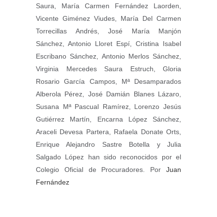
Saura, María Carmen Fernández Laorden,
Vicente Giménez Viudes, María Del Carmen
Torrecillas Andrés, José María Manjón
Sánchez, Antonio Lloret Espí, Cristina Isabel
Escribano Sánchez, Antonio Merlos Sánchez,
Virginia Mercedes Saura Estruch, Gloria
Rosario García Campos, Mª Desamparados
Alberola Pérez, José Damián Blanes Lázaro,
Susana Mª Pascual Ramírez, Lorenzo Jesús
Gutiérrez Martín, Encarna López Sánchez,
Araceli Devesa Partera, Rafaela Donate Orts,
Enrique Alejandro Sastre Botella y Julia
Salgado López han sido reconocidos por el
Colegio Oficial de Procuradores. Por
Juan
Fernández