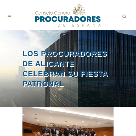
LOS PROCURADORES
DE ALICANTE
CELEBRAN SU FIESTA
PATRONAL