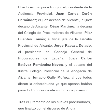
El acto estuvo presidido por el presidente de la
Audiencia Provincial,
Juan Carlos Cerón
Hernández
; el juez decano de Alicante, el juez
decano de Alicante,
César Martínez
; la decana
del Colegio de Procuradores de Alicante,
Pilar
Fuentes Tomás
; el fiscal jefe de la Fiscalía
Provincial de Alicante,
Jorge Rabasa Dolado
;
el presidente del Consejo General de
Procuradores de España,
Juan Carlos
Estévez Fernández-Novoa
; y el decano del
Ilustre Colegio Provincial de la Abogacía de
Alicante,
Ignacio Gally Muñoz
, al que todos
dieron la enhorabuena ya que apenas habían
pasado 15 horas desde su toma de posesión.
Tras el juramento de los nuevos procuradores,
que finalizó con el discurso de
Alicia