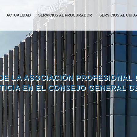
ACTUALIDAD
SERVICIOS AL PROCURADOR
SERVICIOS AL CIU
DE LA ASOCIACIÓN PROFESIONAL 
STICIA EN EL CONSEJO GENERAL 