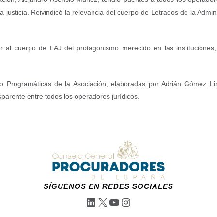
 justicia. Reivindicó la relevancia del cuerpo de Letrados de la Admini
r al cuerpo de LAJ del protagonismo merecido en las instituciones
 o Programáticas de la Asociación, elaboradas por Adrián Gómez Li
sparente entre todos los operadores jurídicos.
SÍGUENOS EN REDES SOCIALES
LinkedIn
X
YouTube
Instagram