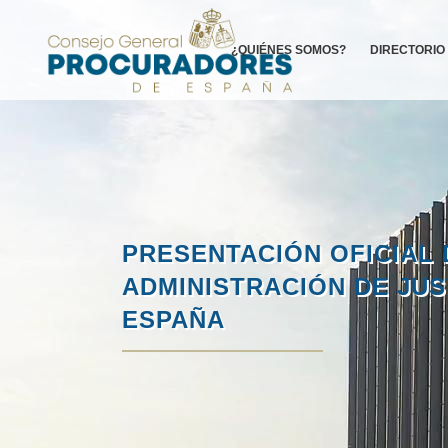
¿QUIÉNES SOMOS?
DIRECTORIO
PRESENTACIÓN OFICIAL 
ADMINISTRACIÓN DE JU
ESPAÑA