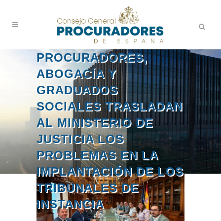
PROCURADORES,
ABOGACÍA Y
GRADUADOS
SOCIALES TRASLADAN
AL MINISTERIO DE
JUSTICIA LOS
PROBLEMAS EN LA
IMPLANTACIÓN DE LOS
TRIBUNALES DE
INSTANCIA