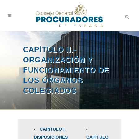
CAPÍTULO II.-
ORGANIZACIÓN Y
FUNCIONAMIENTO DE
LOS ÓRGANOS
COLEGIADOS
CAPÍTULO I.
DISPOSICIONES
CAPÍTULO