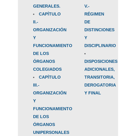
GENERALES.
V.-
CAPÍTULO
RÉGIMEN
II.-
DE
ORGANIZACIÓN
DISTINCIONES
Y
Y
FUNCIONAMIENTO
DISCIPLINARIO
DE LOS
ÓRGANOS
DISPOSICIONES
COLEGIADOS
ADICIONALES,
CAPÍTULO
TRANSITORIA,
III.-
DEROGATORIA
ORGANIZACIÓN
Y FINAL
Y
FUNCIONAMIENTO
DE LOS
ÓRGANOS
UNIPERSONALES