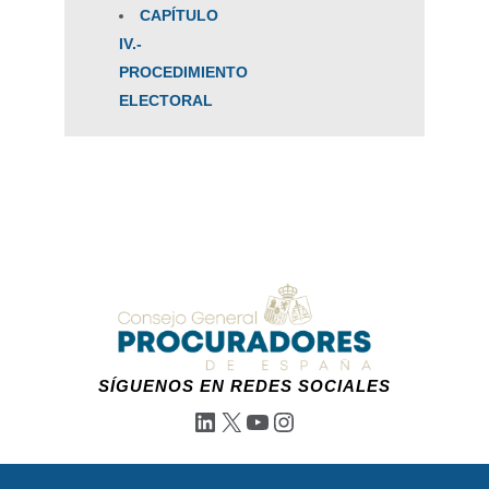
CAPÍTULO
IV.-
PROCEDIMIENTO
ELECTORAL
SÍGUENOS EN REDES SOCIALES
LinkedIn
X
YouTube
Instagram