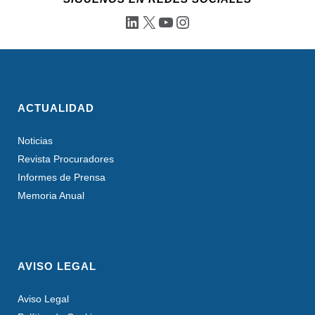
LinkedIn
X
YouTube
Instagram
ACTUALIDAD
Noticias
Revista Procuradores
Informes de Prensa
Memoria Anual
AVISO LEGAL
Aviso Legal