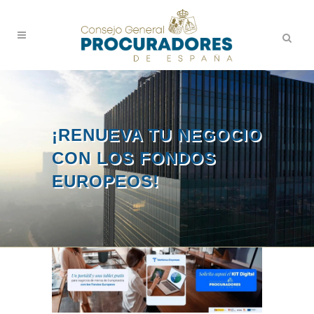
¡RENUEVA TU NEGOCIO
CON LOS FONDOS
EUROPEOS!