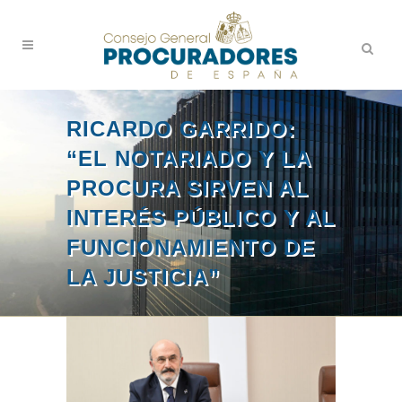
RICARDO GARRIDO:
“EL NOTARIADO Y LA
PROCURA SIRVEN AL
INTERÉS PÚBLICO Y AL
FUNCIONAMIENTO DE
LA JUSTICIA”