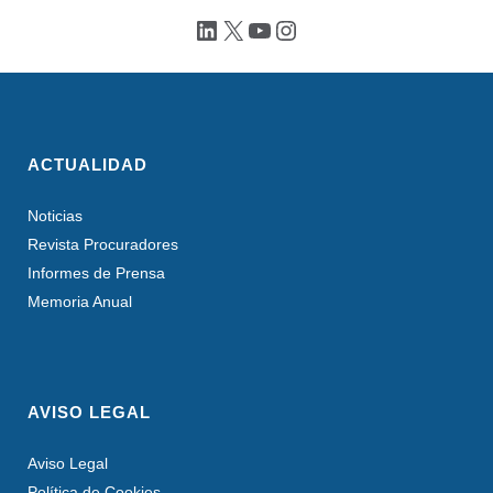
LinkedIn
X
YouTube
Instagram
ACTUALIDAD
Noticias
Revista Procuradores
Informes de Prensa
Memoria Anual
AVISO LEGAL
Aviso Legal
Política de Cookies