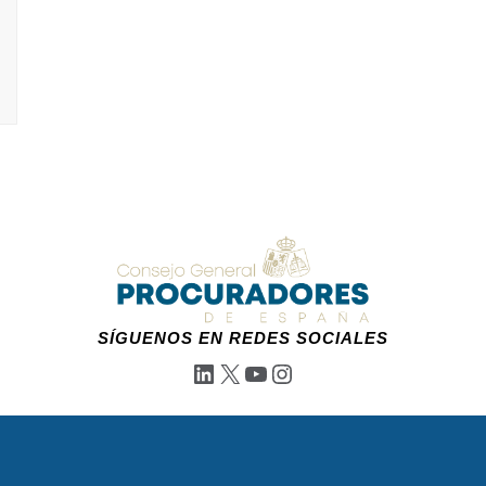
r
d
e
SÍGUENOS EN REDES SOCIALES
LinkedIn
X
YouTube
Instagram