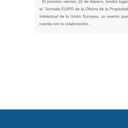
‌ El próximo viernes 10 de febrero, tendrá luga
la “Jornada EUIPO de la Oficina de la Propieda
Intelectual de la Unión Europea, un evento qu
cuenta con la colaboración...