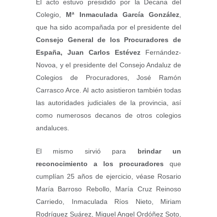
El acto estuvo presidido por la Decana del
Colegio,
Mª Inmaculada García González
,
que ha sido acompañada por el presidente del
Consejo General de los Procuradores de
España, Juan Carlos Estévez
Fernández-
Novoa, y el presidente del Consejo Andaluz de
Colegios de Procuradores, José Ramón
Carrasco Arce. Al acto asistieron también todas
las autoridades judiciales de la provincia, así
como numerosos decanos de otros colegios
andaluces.
El mismo sirvió para
brindar un
reconocimiento a los procuradores
que
cumplían 25 años de ejercicio, véase Rosario
María Barroso Rebollo, María Cruz Reinoso
Carriedo, Inmaculada Ríos Nieto, Miriam
Rodríguez Suárez, Miguel Angel Ordóñez Soto,