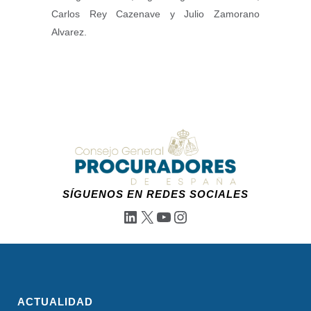
Carlos Rey Cazenave y Julio Zamorano
Alvarez.
SÍGUENOS EN REDES SOCIALES
LinkedIn
X
YouTube
Instagram
ACTUALIDAD