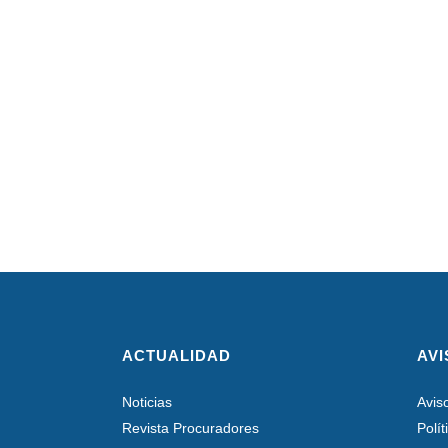
ACTUALIDAD
AVI
Noticias
Avis
Revista Procuradores
Polí