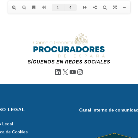
SÍGUENOS EN REDES SOCIALES
LinkedIn
X
YouTube
Instagram
SO LEGAL
Canal interno de comunica
o Legal
tica de Cookies