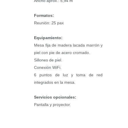
Ancho aprox.: 5,94 m
Formatos:
Reunión: 25 pax
Equipamiento:
Mesa fija de madera lacada marrón y
piel con pie de acero cromado.
Sillones de piel.
Conexión WiFi.
6 puntos de luz y toma de red
integrados en la mesa.
Servicios opcionales:
Pantalla y proyector.