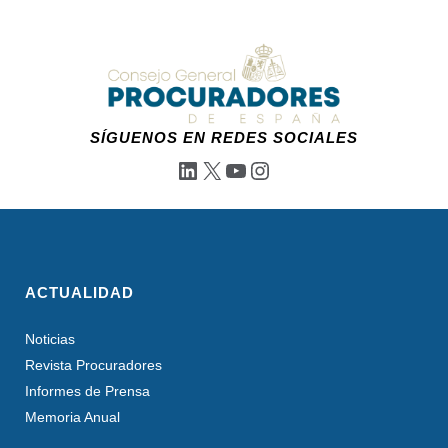
SÍGUENOS EN REDES SOCIALES
LinkedIn
X
YouTube
Instagram
ACTUALIDAD
Noticias
Revista Procuradores
Informes de Prensa
Memoria Anual