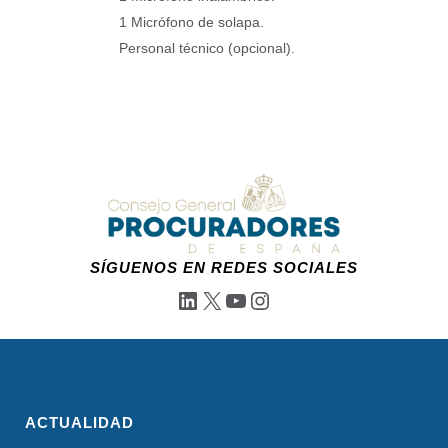
1 Micrófono de solapa.
Personal técnico (opcional).
SÍGUENOS EN REDES SOCIALES
LinkedIn
X
YouTube
Instagram
ACTUALIDAD