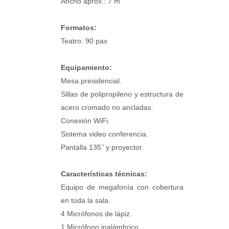
Ancho aprox.: 7 m
Formatos:
Teatro: 90 pax
Equipamiento:
Mesa presidencial.
Sillas de polipropileno y estructura de
acero cromado no ancladas.
Conexión WiFi.
Sistema video conferencia.
Pantalla 135’’ y proyector.
Características técnicas:
Equipo de megafonía con cobertura
en toda la sala.
4 Micrófonos de lápiz.
1 Micrófono inalámbrico.