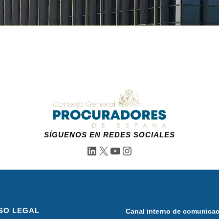
SÍGUENOS EN REDES SOCIALES
LinkedIn
X
YouTube
Instagram
SO LEGAL
Canal interno de comunica