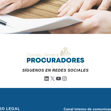
SÍGUENOS EN REDES SOCIALES
LinkedIn
X
YouTube
Instagram
SO LEGAL
Canal interno de comunica