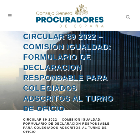
CIRCULAR 89 2022 –
COMISION IGUALDAD:
FORMULARIO DE
DECLARACION
RESPONSABLE PARA
COLEGIADOS
ADSCRITOS AL TURNO
DE OFICIO
CIRCULAR 89 2022 – COMISION IGUALDAD:
FORMULARIO DE DECLARACION RESPONSABLE
PARA COLEGIADOS ADSCRITOS AL TURNO DE
OFICIO