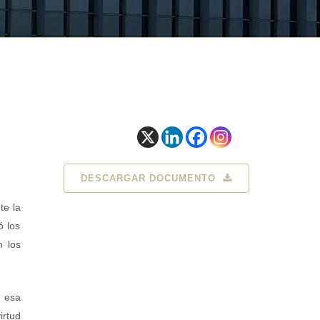
DESCARGAR DOCUMENTO
te la
ó los
n los
e esa
irtud