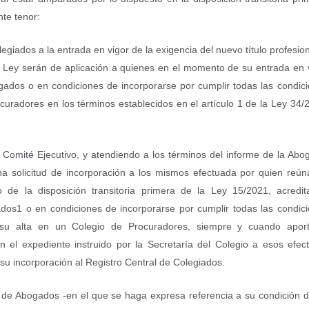
te tenor:
legiados a la entrada en vigor de la exigencia del nuevo título profesion
te Ley serán de aplicación a quienes en el momento de su entrada en 
gados o en condiciones de incorporarse por cumplir todas las condic
curadores en los términos establecidos en el artículo 1 de la Ley 34/
Comité Ejecutivo, y atendiendo a los términos del informe de la Abo
una solicitud de incorporación a los mismos efectuada por quien reún
 de la disposición transitoria primera de la Ley 15/2021, acredi
dos1 o en condiciones de incorporarse por cumplir todas las condic
r su alta en un Colegio de Procuradores, siempre y cuando aport
 el expediente instruido por la Secretaría del Colegio a esos efec
su incorporación al Registro Central de Colegiados.
io de Abogados -en el que se haga expresa referencia a su condición 