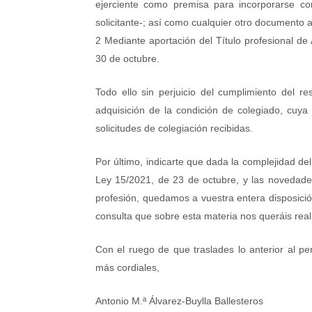
ejerciente como premisa para incorporarse co
solicitante-; así como cualquier otro documento ac
2 Mediante aportación del Título profesional d
30 de octubre.
Todo ello sin perjuicio del cumplimiento del r
adquisición de la condición de colegiado, cuya
solicitudes de colegiación recibidas.
Por último, indicarte que dada la complejidad de
Ley 15/2021, de 23 de octubre, y las novedades
profesión, quedamos a vuestra entera disposició
consulta que sobre esta materia nos queráis reali
Con el ruego de que traslades lo anterior al pe
más cordiales,
Antonio M.ª Álvarez-Buylla Ballesteros