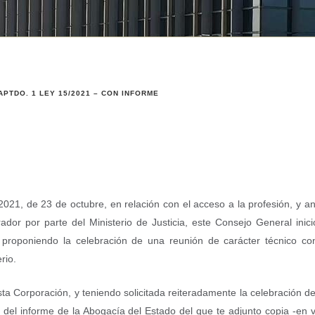
APTDO. 1 LEY 15/2021 – CON INFORME
021, de 23 de octubre, en relación con el acceso a la profesión, y an
ador por parte del Ministerio de Justicia, este Consejo General inici
n proponiendo la celebración de una reunión de carácter técnico co
rio.
ta Corporación, y teniendo solicitada reiteradamente la celebración d
ón del informe de la Abogacía del Estado del que te adjunto copia -en v