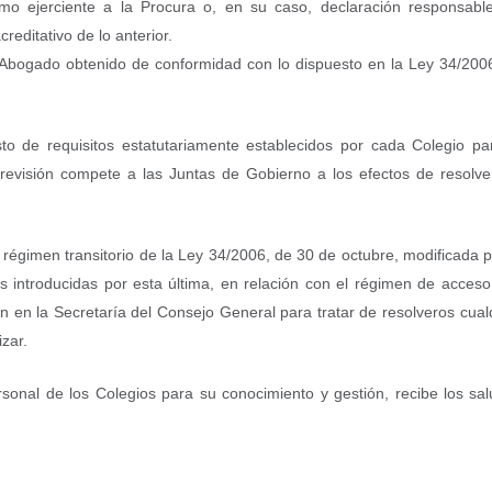
mo ejerciente a la Procura o, en su caso, declaración responsabl
reditativo de lo anterior.
e Abogado obtenido de conformidad con lo dispuesto en la Ley 34/200
esto de requisitos estatutariamente establecidos por cada Colegio pa
 revisión compete a las Juntas de Gobierno a los efectos de resolve
l régimen transitorio de la Ley 34/2006, de 30 de octubre, modificada p
 introducidas por esta última, en relación con el régimen de acceso
n en la Secretaría del Consejo General para tratar de resolveros cual
zar.
rsonal de los Colegios para su conocimiento y gestión, recibe los sa