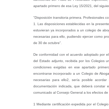
apartado primero de esa Ley 15/2021, del siguien
“Disposición transitoria primera. Profesionales co
1. Las disposiciones establecidas en la presen
estuvieran ya incorporados a un colegio de abo
necesarias para ello, pudiendo ejercer como pro
de 30 de octubre”.
De conformidad con el acuerdo adoptado por el 
del Estado adjunto, recibida por los Colegios 
condiciones exigidas en ese apartado primero
encontrarse incorporado a un Colegio de Aboga
necesarias para ello2, sería posible acorda
documentación indicada, que deberá constar en
comunicado al Consejo General a los efectos de 
1 Mediante certificación expedida por el Coleg