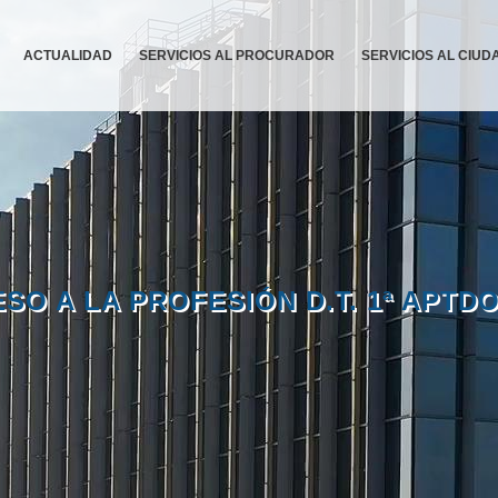
ACTUALIDAD
SERVICIOS AL PROCURADOR
SERVICIOS AL CIU
SO A LA PROFESIÓN D.T. 1ª APTDO.