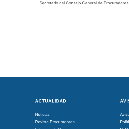
Secretario del Consejo General de Procuradore
ACTUALIDAD
AVI
Noticias
Avis
Revista Procuradores
Polí