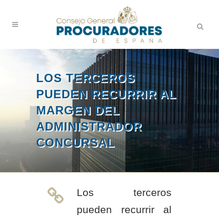
LOS TERCEROS
PUEDEN RECURRIR AL
MARGEN DEL
ADMINISTRADOR
CONCURSAL
Los terceros
pueden recurrir al