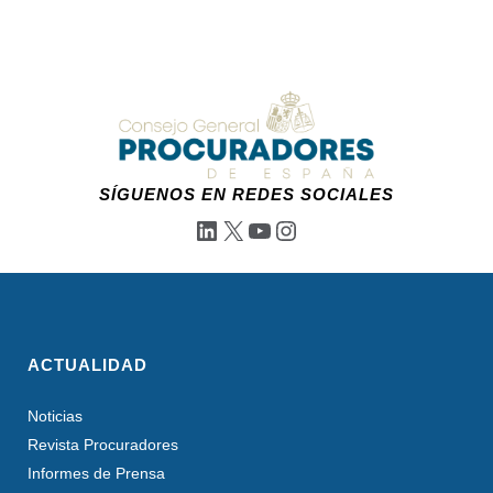
SÍGUENOS EN REDES SOCIALES
LinkedIn
X
YouTube
Instagram
ACTUALIDAD
Noticias
Revista Procuradores
Informes de Prensa