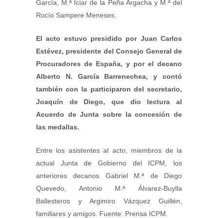
García, M.ª Iciar de la Peña Argacha y M.ª del
Rocío Sampere Meneses.
El acto estuvo presidido por Juan Carlos
Estévez, presidente del Consejo General de
Procuradores de España, y por el decano
Alberto N. García Barrenechea, y contó
también con la participaron del secretario,
Joaquín de Diego, que dio lectura al
Acuerdo de Junta sobre la concesión de
las medallas.
Entre los asistentes al acto, miembros de la
actual Junta de Gobierno del ICPM, los
anteriores decanos Gabriel M.ª de Diego
Quevedo, Antonio M.ª Álvarez-Buylla
Ballesteros y Argimiro Vázquez Guillén,
familiares y amigos. Fuente: Prensa ICPM.