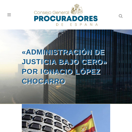
«ADMINISTRACIÓN DE
JUSTICIA BAJO CERO»
POR IGNACIO LÓPEZ
CHOCARRO