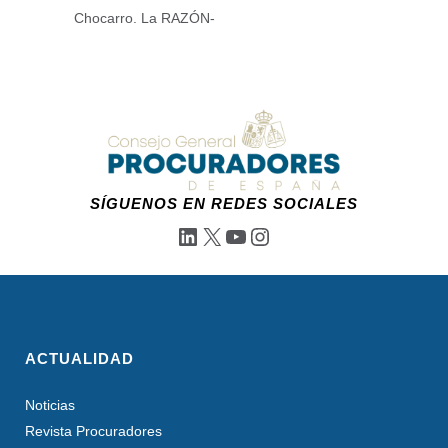
Chocarro. La RAZÓN-
SÍGUENOS EN REDES SOCIALES
LinkedIn
X
YouTube
Instagram
ACTUALIDAD
Noticias
Revista Procuradores